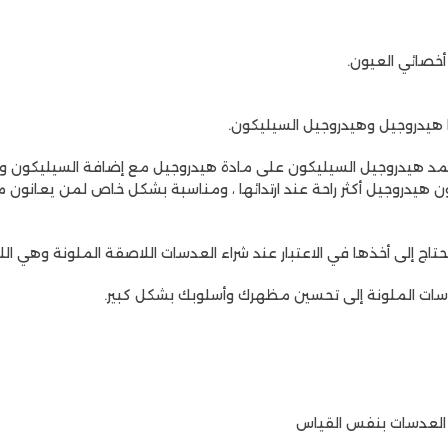
أخصائي العيون.
 هيدروجيل وهيدروجيل السيليكون.
هيدروجيل أكثر راحة عند ارتدائها ، ومناسبة بشكل خاص لمن يعانون م
دسات الملونة إلى تحسين مظهرك وأسلوبك بشكل كبير.
 العدسات بنفس القياس